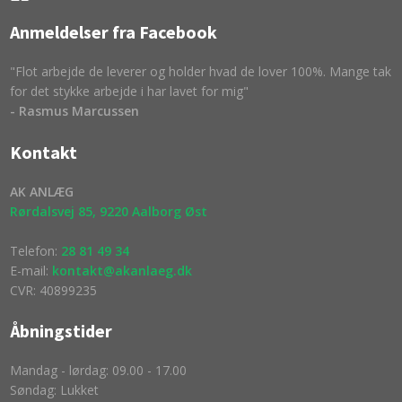
Anmeldelser fra Facebook
"Flot arbejde de leverer og holder hvad de lover 100%. Mange tak
for det stykke arbejde i har lavet for mig"
- Rasmus Marcussen
Kontakt
​AK ANLÆG
Rørdalsvej 85, 9220 Aalborg Øst
Telefon:
28 81 49 34
E-mail:
kontakt@akanlaeg.dk
CVR: 40899235
Åbningstider
Mandag - lørdag: 09.00 - 17.00
Søndag: Lukket